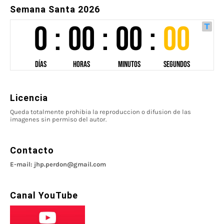
Semana Santa 2026
Licencia
Queda totalmente prohibia la reproduccion o difusion de las
imagenes sin permiso del autor.
Contacto
E-mail: jhp.perdon@gmail.com
Canal YouTube