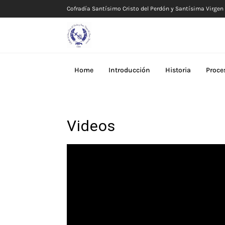
Cofradía Santísimo Cristo del Perdón y Santísima Virge
Home
Introducción
Historia
Proce
Videos