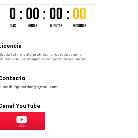
Licencia
Queda totalmente prohibia la reproduccion o
difusion de las imagenes sin permiso del autor.
Contacto
E-mail: jhp.perdon@gmail.com
Canal YouTube