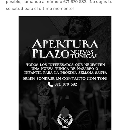
posible, llamando al número 671 670 582. ¡No dejes tu
solicitud para el último momento!