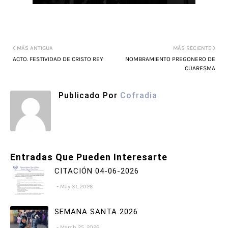
MÁS ANTIGUA
MÁS RECIENTE
ACTO. FESTIVIDAD DE CRISTO REY
NOMBRAMIENTO PREGONERO DE
CUARESMA
Publicado Por
Cofradia
Entradas Que Pueden Interesarte
CITACIÓN 04-06-2026
May 31, 2026
SEMANA SANTA 2026
March 25, 2026