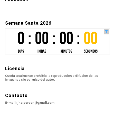
Semana Santa 2026
Licencia
Queda totalmente prohibia la reproduccion o difusion de las
imagenes sin permiso del autor.
Contacto
E-mail: jhp.perdon@gmail.com