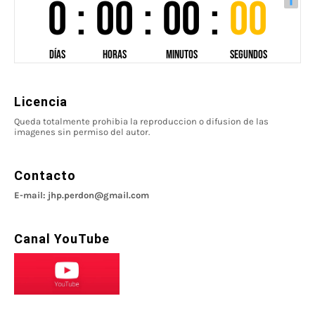
Licencia
Queda totalmente prohibia la reproduccion o difusion de las
imagenes sin permiso del autor.
Contacto
E-mail: jhp.perdon@gmail.com
Canal YouTube